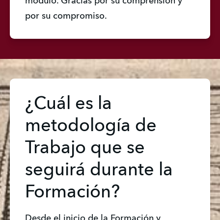
módulo. Gracias por su comprensión y 
por su compromiso.
¿Cuál es la
metodología de
Trabajo que se
seguirá durante la
Formación?
Desde el inicio de la Formación y 