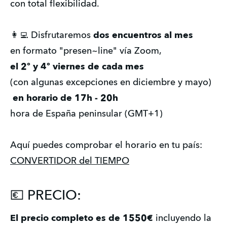
con total flexibilidad.  
👩‍💻 Disfrutaremos 
dos encuentros al mes
en formato "presen~line" vía Zoom, 
el 2º y 4º viernes de cada mes
(con algunas excepciones en diciembre y mayo)
 en horario de 17h - 20h 
hora de España peninsular (GMT+1)
Aquí puedes comprobar el horario en tu país: 
CONVERTIDOR del TIEMPO
💶 PRECIO:
El precio completo es de 1550€
 incluyendo la 