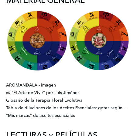
MATERIAL GENERAL
AROMANDALA - imagen
📜 "El Arte de Vivir" por Luis Jiménez
Glosario de la Terapia Floral Evolutiva
Tabla de diluciones de los Aceites Esenciales: gotas según porcentaje
"Mis marcas" de aceites esenciales
LECTURAS y PELÍCULAS