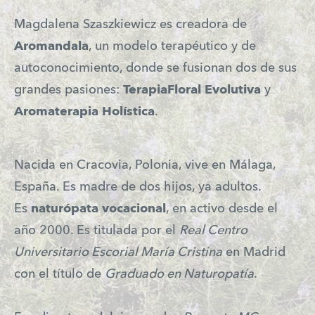
Magdalena Szaszkiewicz es creadora de
Aromandala
, un modelo terapéutico y de
autoconocimiento, donde se fusionan dos de sus
grandes pasiones:
TerapiaFloral Evolutiva
y
Aromaterapia Holística
.
Nacida en Cracovia, Polonia, vive en Málaga,
España. Es madre de dos hijos, ya adultos.
Es
naturópata vocacional
, en activo desde el
año 2000. Es titulada por el
Real Centro
Universitario Escorial María Cristina
en Madrid
con el título de
Graduado en Naturopatía
.