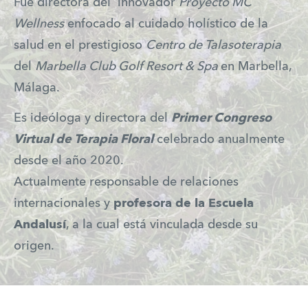
Fue directora del innovador
Proyecto MC
Wellness
enfocado al cuidado holístico de la
salud en el prestigioso
Centro de Talasoterapia
del
Marbella Club Golf Resort & Spa
en Marbella,
Málaga.
Es ideóloga y directora del
Primer Congreso
Virtual de Terapia Floral
celebrado anualmente
desde el año 2020.
Actualmente responsable de relaciones
internacionales y
profesora de la Escuela
Andalusí
, a la cual está vinculada desde su
origen.