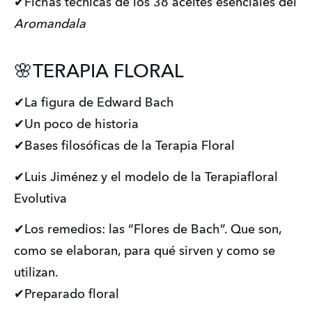
✔Fichas técnicas de los 38 aceites esenciales del
Aromandala
🌸TERAPIA FLORAL
✔La figura de Edward Bach
✔Un poco de historia
✔Bases filosóficas de la Terapia Floral
✔Luis Jiménez y el modelo de la Terapiafloral
Evolutiva
✔Los remedios: las “Flores de Bach”. Que son,
como se elaboran, para qué sirven y como se
utilizan.
✔Preparado floral