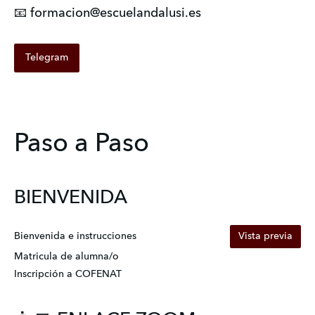
📧 formacion@escuelandalusi.es
Telegram
Paso a Paso
BIENVENIDA
Bienvenida e instrucciones
Vista previa
Matricula de alumna/o
Inscripción a COFENAT