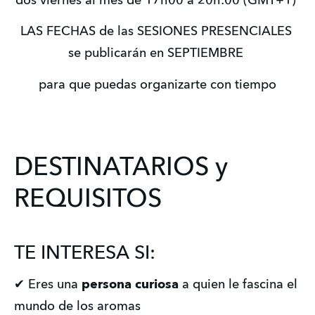
dos viernes al mes de 17h00 a 20h:00 (GMT+1) 
LAS FECHAS de las SESIONES PRESENCIALES 
se publicarán en SEPTIEMBRE 
para que puedas organizarte con tiempo
DESTINATARIOS y
REQUISITOS
TE INTERESA SI:
✔ Eres una
persona curiosa
a quien le fascina el
mundo de los aromas